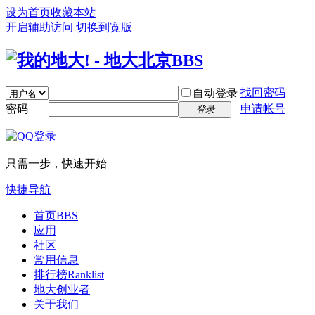
设为首页
收藏本站
开启辅助访问
切换到宽版
找回密码
自动登录
密码
申请帐号
登录
只需一步，快速开始
快捷导航
首页
BBS
应用
社区
常用信息
排行榜
Ranklist
地大创业者
关于我们