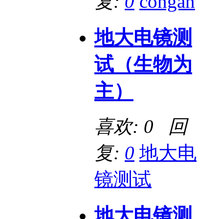
复:
0
congan
地大电镜测
试（生物为
主）
喜欢: 0 回
复:
0
地大电
镜测试
地大电镜测