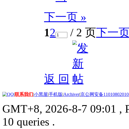
下一页 »
1
2
/ 2 页
下一
返 回
|
联系我们
|
小黑屋
|
手机版
|
Archiver
|
京公网安备11010802010
GMT+8, 2026-8-7 09:01
, 
10 queries .