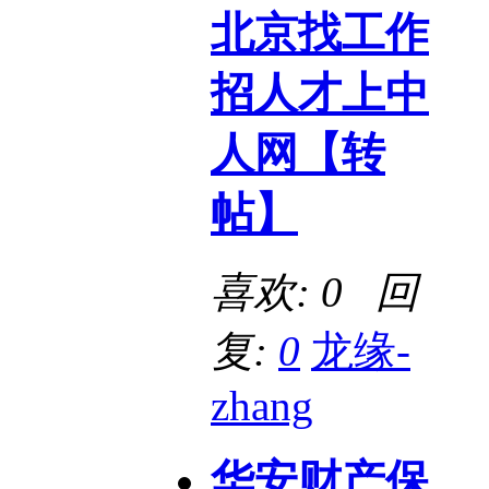
北京找工作
招人才上中
人网【转
帖】
喜欢: 0 回
复:
0
龙缘-
zhang
华安财产保