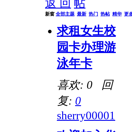
返 回
新窗
全部主题
最新
热门
热帖
精华
更
求租女生校
园卡办理游
泳年卡
喜欢: 0 回
复:
0
sherry00001