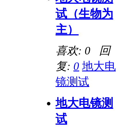
试（生物为
主）
喜欢: 0 回
复:
0
地大电
镜测试
地大电镜测
试