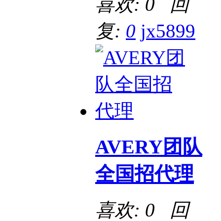
喜欢: 0 回
复:
0
jx5899
AVERY团队
全国招代理
喜欢: 0 回