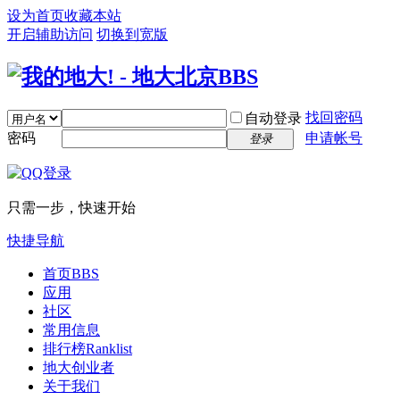
设为首页
收藏本站
开启辅助访问
切换到宽版
找回密码
自动登录
密码
申请帐号
登录
只需一步，快速开始
快捷导航
首页
BBS
应用
社区
常用信息
排行榜
Ranklist
地大创业者
关于我们