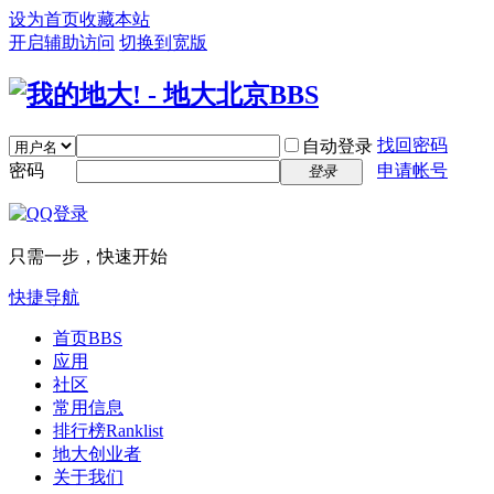
设为首页
收藏本站
开启辅助访问
切换到宽版
找回密码
自动登录
密码
申请帐号
登录
只需一步，快速开始
快捷导航
首页
BBS
应用
社区
常用信息
排行榜
Ranklist
地大创业者
关于我们