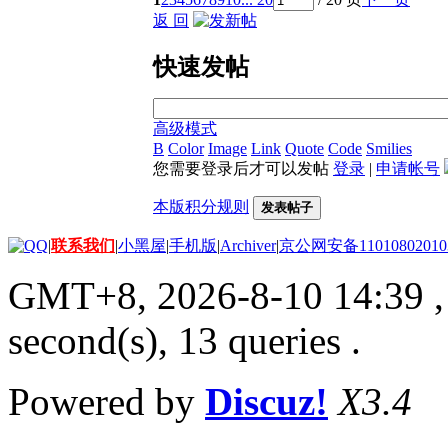
返 回
快速发帖
高级模式
B
Color
Image
Link
Quote
Code
Smilies
您需要登录后才可以发帖
登录
|
申请帐号
本版积分规则
发表帖子
|
联系我们
|
小黑屋
|
手机版
|
Archiver
|
京公网安备11010802010
GMT+8, 2026-8-10 14:39
,
second(s), 13 queries .
Powered by
Discuz!
X3.4