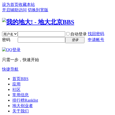
设为首页
收藏本站
开启辅助访问
切换到宽版
找回密码
自动登录
密码
申请帐号
登录
只需一步，快速开始
快捷导航
首页
BBS
应用
社区
常用信息
排行榜
Ranklist
地大创业者
关于我们