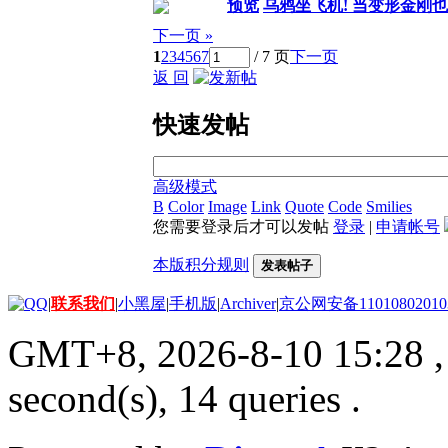
预览
乌鸦坐飞机! 当变形金刚
下一页 »
1
2
3
4
5
6
7
/ 7 页
下一页
返 回
快速发帖
高级模式
B
Color
Image
Link
Quote
Code
Smilies
您需要登录后才可以发帖
登录
|
申请帐号
本版积分规则
发表帖子
|
联系我们
|
小黑屋
|
手机版
|
Archiver
|
京公网安备11010802010
GMT+8, 2026-8-10 15:28
,
second(s), 14 queries .